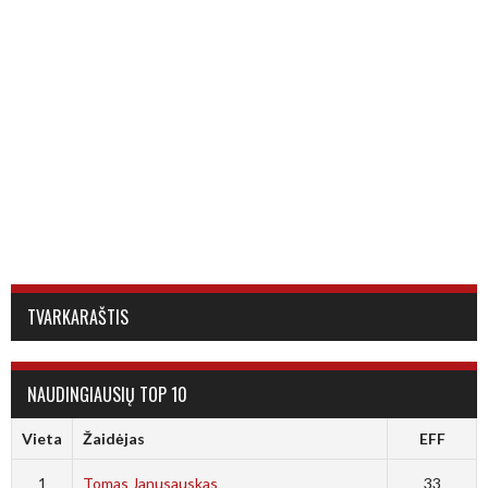
TVARKARAŠTIS
NAUDINGIAUSIŲ TOP 10
Vieta
Žaidėjas
EFF
1
Tomas Janusauskas
33