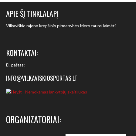
APIE ŠĮ TINKLALAPĮ
Vilkaviškio rajono krepšinio pirmenybės Mero taurei laimėti
KONTAKTAI:
El. paštas:
INFO@VILKAVISKIOSPORTAS.LT
ORGANIZATORIAI: