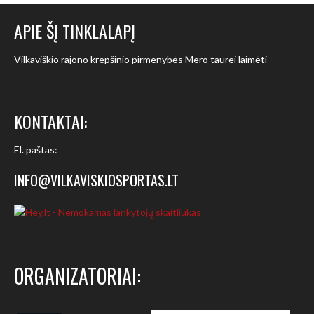
APIE ŠĮ TINKLALAPĮ
Vilkaviškio rajono krepšinio pirmenybės Mero taurei laimėti
KONTAKTAI:
El. paštas:
INFO@VILKAVISKIOSPORTAS.LT
ORGANIZATORIAI: