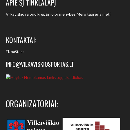
APIE ŠĮ TINKLALAPĮ
Vilkaviškio rajono krepšinio pirmenybės Mero taurei laimėti
KONTAKTAI:
El. paštas:
INFO@VILKAVISKIOSPORTAS.LT
ORGANIZATORIAI: