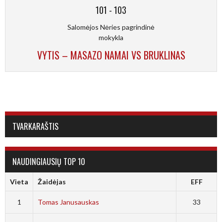
101
-
103
Salomėjos Nėries pagrindinė
mokykla
VYTIS – MASAZO NAMAI VS BRUKLINAS
TVARKARAŠTIS
NAUDINGIAUSIŲ TOP 10
Vieta
Žaidėjas
EFF
1
Tomas Janusauskas
33