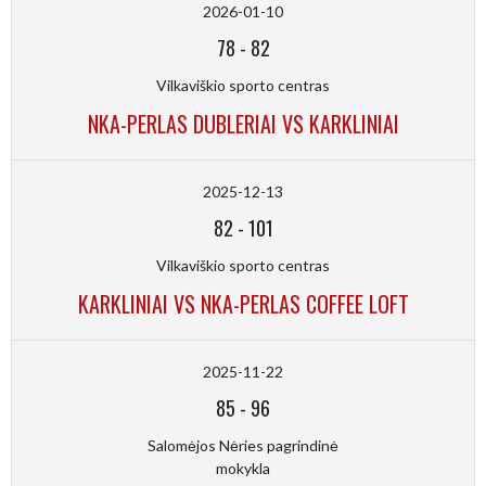
2026-01-10
78
-
82
Vilkaviškio sporto centras
NKA-PERLAS DUBLERIAI VS KARKLINIAI
2025-12-13
82
-
101
Vilkaviškio sporto centras
KARKLINIAI VS NKA-PERLAS COFFEE LOFT
2025-11-22
85
-
96
Salomėjos Nėries pagrindinė
mokykla