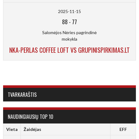
2025-11-15
88
-
77
Salomėjos Nėries pagrindinė
mokykla
NKA-PERLAS COFFEE LOFT VS GRUPINISPIRKIMAS.LT
TVARKARAŠTIS
NAUDINGIAUSIŲ TOP 10
Vieta
Žaidėjas
EFF