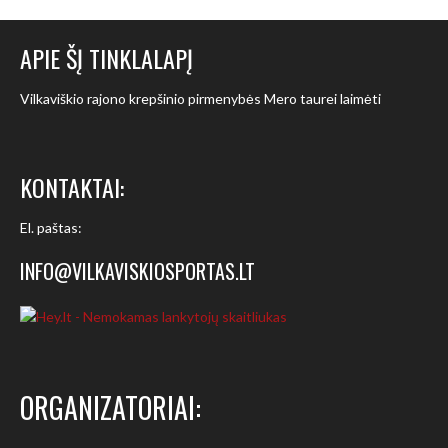
APIE ŠĮ TINKLALAPĮ
Vilkaviškio rajono krepšinio pirmenybės Mero taurei laimėti
KONTAKTAI:
El. paštas:
INFO@VILKAVISKIOSPORTAS.LT
ORGANIZATORIAI: