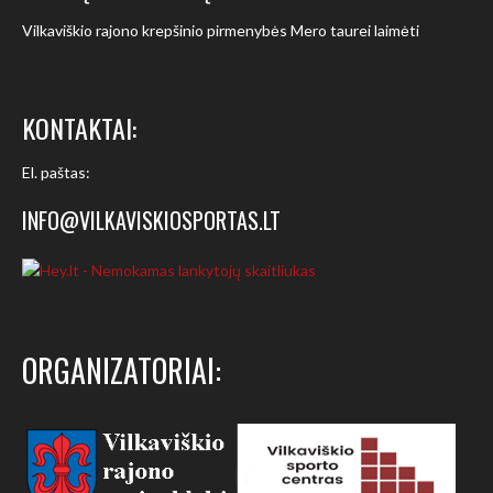
Vilkaviškio rajono krepšinio pirmenybės Mero taurei laimėti
KONTAKTAI:
El. paštas:
INFO@VILKAVISKIOSPORTAS.LT
ORGANIZATORIAI: