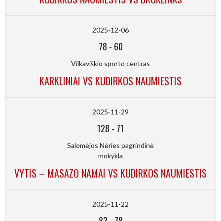
2025-12-06
78
-
60
Vilkaviškio sporto centras
KARKLINIAI VS KUDIRKOS NAUMIESTIS
2025-11-29
128
-
71
Salomėjos Nėries pagrindinė
mokykla
VYTIS – MASAZO NAMAI VS KUDIRKOS NAUMIESTIS
2025-11-22
83
-
78