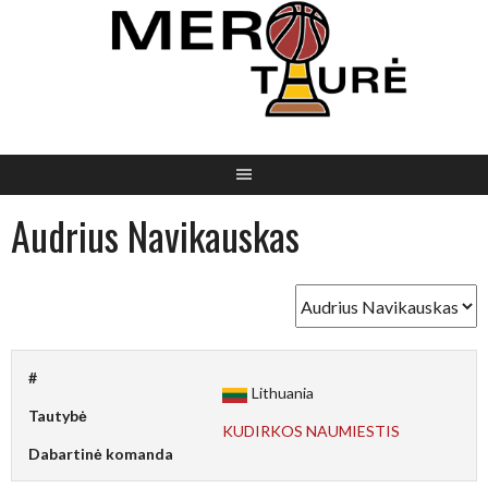
Skip
to
content
Audrius Navikauskas
#
Lithuania
Tautybė
KUDIRKOS NAUMIESTIS
Dabartinė komanda