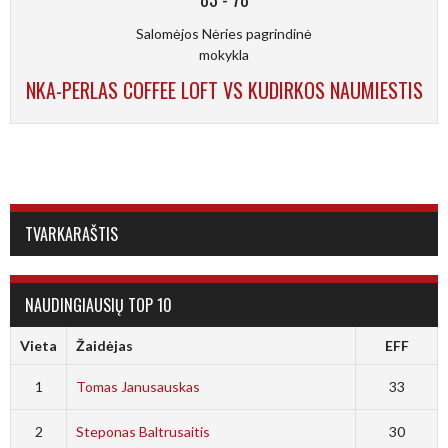
Salomėjos Nėries pagrindinė
mokykla
NKA-PERLAS COFFEE LOFT VS KUDIRKOS NAUMIESTIS
TVARKARAŠTIS
NAUDINGIAUSIŲ TOP 10
Vieta
Žaidėjas
EFF
1
Tomas Janusauskas
33
2
Steponas Baltrusaitis
30